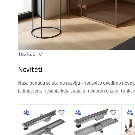
Tuš kabine
Noviteti
Naša ponuda se stalno razvija – redovito uvodimo nove pr
jedinstvena rješenja koja spajaju moderan dizajn, funkcio