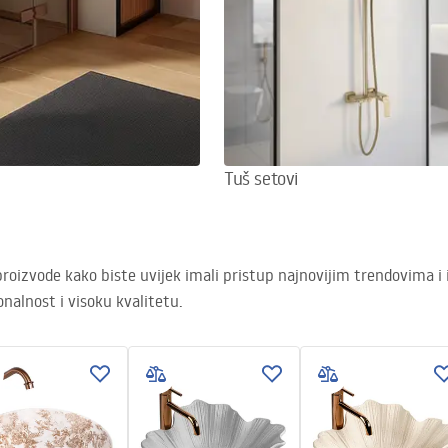
Tuš setovi
oizvode kako biste uvijek imali pristup najnovijim trendovima i i
nalnost i visoku kvalitetu.