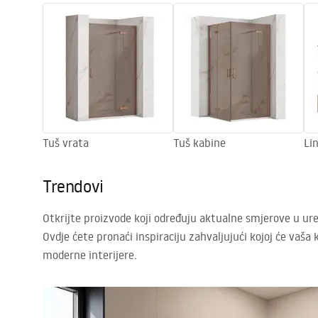
Tuš vrata
Tuš kabine
Li
Trendovi
Otkrijte proizvode koji određuju aktualne smjerove u ure
Ovdje ćete pronaći inspiraciju zahvaljujući kojoj će vaša 
moderne interijere.