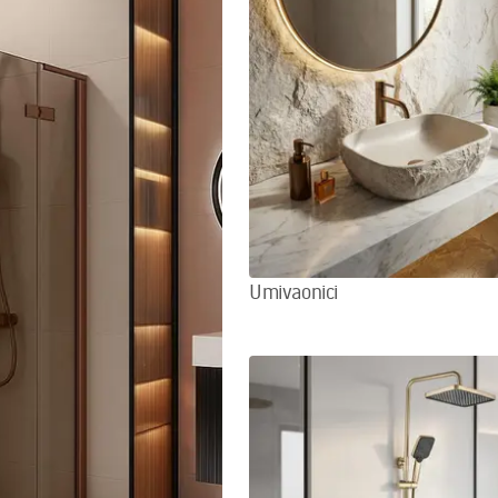
Umivaonici