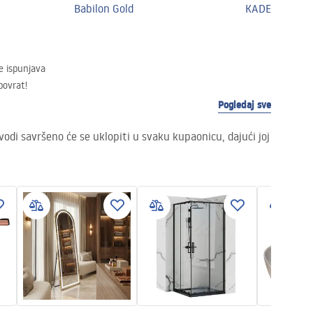
Babilon Gold
KADE
e ispunjava
povrat!
Pogledaj sve
vodi savršeno će se uklopiti u svaku kupaonicu, dajući joj