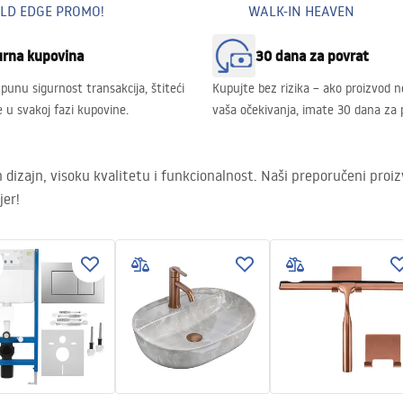
LD EDGE PROMO!
WALK-IN HEAVEN
urna kupovina
30 dana za povrat
unu sigurnost transakcija, štiteći
Kupujte bez rizika – ako proizvod n
 u svakoj fazi kupovine.
vaša očekivanja, imate 30 dana za 
 dizajn, visoku kvalitetu i funkcionalnost. Naši preporučeni proiz
jer!