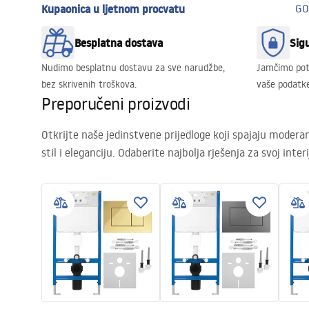
Kupaonica u ljetnom procvatu
GO
Besplatna dostava
Sig
Nudimo besplatnu dostavu za sve narudžbe,
Jamčimo potp
bez skrivenih troškova.
vaše podatke
Preporučeni proizvodi
Otkrijte naše jedinstvene prijedloge koji spajaju moderan
stil i eleganciju. Odaberite najbolja rješenja za svoj interi