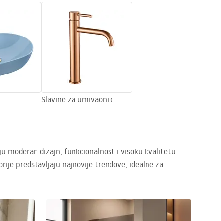
Slavine za umivaonik
ju moderan dizajn, funkcionalnost i visoku kvalitetu.
orije predstavljaju najnovije trendove, idealne za