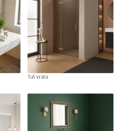
Tuš vrata