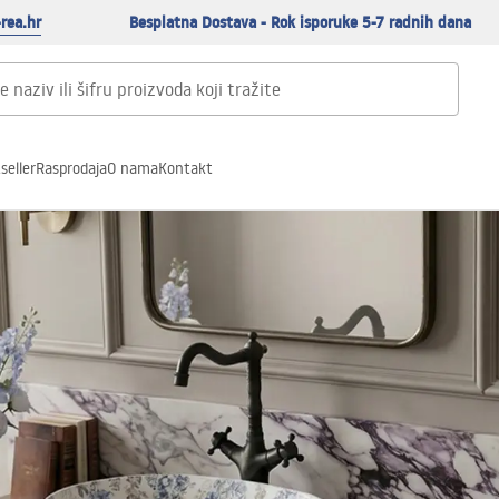
rea.hr
Besplatna Dostava - Rok isporuke 5-7 radnih dana
seller
Rasprodaja
O nama
Kontakt