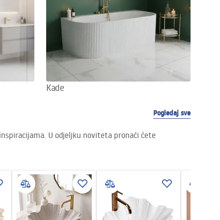
Kade
Pogledaj sve
nspiracijama. U odjeljku noviteta pronaći ćete