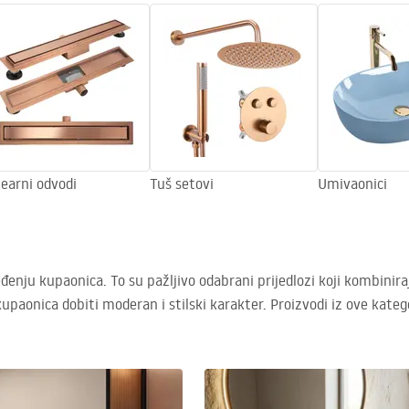
nearni odvodi
Tuš setovi
Umivaonici
đenju kupaonica. To su pažljivo odabrani prijedlozi koji kombinira
kupaonica dobiti moderan i stilski karakter. Proizvodi iz ove kateg