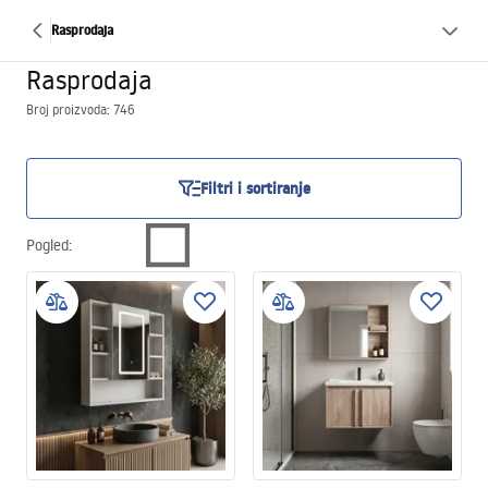
Rasprodaja
Rasprodaja
Broj proizvoda: 746
Filtri i sortiranje
Pogled
: