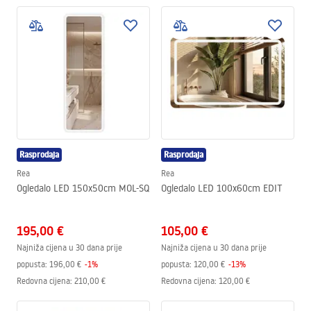
Rasprodaja
Rasprodaja
Rea
Rea
Ogledalo LED 150x50cm MOL-SQ
Ogledalo LED 100x60cm EDIT
195,00 €
105,00 €
Najniža cijena u 30 dana prije
Najniža cijena u 30 dana prije
popusta:
196,00 €
-
1
%
popusta:
120,00 €
-
13
%
Redovna cijena
:
210,00 €
Redovna cijena
:
120,00 €