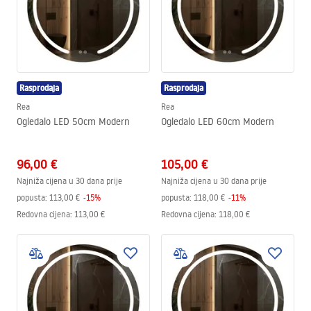
Rasprodaja
Rasprodaja
Rea
Rea
Ogledalo LED 50cm Modern
Ogledalo LED 60cm Modern
96,00 €
105,00 €
Najniža cijena u 30 dana prije
Najniža cijena u 30 dana prije
popusta:
113,00 €
-
15
%
popusta:
118,00 €
-
11
%
Redovna cijena
:
113,00 €
Redovna cijena
:
118,00 €