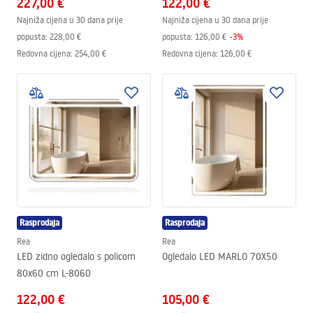
227,00 €
122,00 €
Najniža cijena u 30 dana prije
Najniža cijena u 30 dana prije
popusta:
228,00 €
popusta:
126,00 €
-
3
%
Redovna cijena
:
254,00 €
Redovna cijena
:
126,00 €
Rasprodaja
Rasprodaja
Rea
Rea
LED zidno ogledalo s policom
Ogledalo LED MARLO 70X50
80x60 cm L-8060
122,00 €
105,00 €