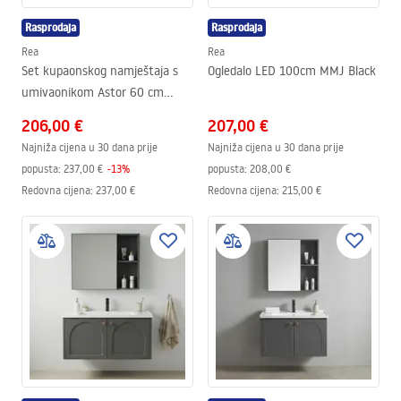
Rasprodaja
Rasprodaja
Rea
Rea
Set kupaonskog namještaja s
Ogledalo LED 100cm MMJ Black
umivaonikom Astor 60 cm
Beige
206,00 €
207,00 €
Najniža cijena u 30 dana prije
Najniža cijena u 30 dana prije
popusta:
237,00 €
-
13
%
popusta:
208,00 €
Redovna cijena
:
237,00 €
Redovna cijena
:
215,00 €