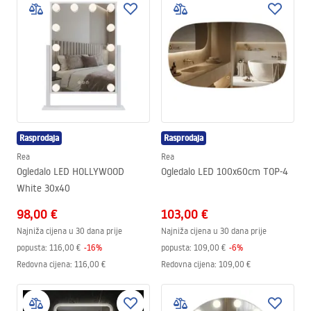
Rasprodaja
Rasprodaja
Rea
Rea
Ogledalo LED HOLLYWOOD
Ogledalo LED 100x60cm TOP-4
White 30x40
98,00 €
103,00 €
Najniža cijena u 30 dana prije
Najniža cijena u 30 dana prije
popusta:
116,00 €
-
16
%
popusta:
109,00 €
-
6
%
Redovna cijena
:
116,00 €
Redovna cijena
:
109,00 €