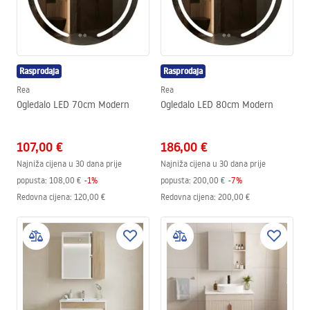
Rasprodaja
Rasprodaja
Rea
Rea
Ogledalo LED 70cm Modern
Ogledalo LED 80cm Modern
107,00 €
186,00 €
Najniža cijena u 30 dana prije
Najniža cijena u 30 dana prije
popusta:
108,00 €
-
1
%
popusta:
200,00 €
-
7
%
Redovna cijena
:
120,00 €
Redovna cijena
:
200,00 €