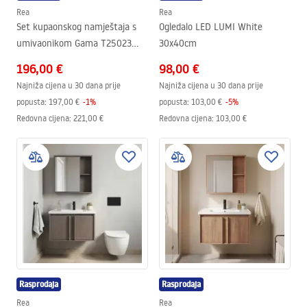
Rea
Rea
Set kupaonskog namještaja s
Ogledalo LED LUMI White
umivaonikom Gama T25023
30x40cm
KJM 50CM
196,00 €
98,00 €
Najniža cijena u 30 dana prije
Najniža cijena u 30 dana prije
popusta:
197,00 €
-
1
%
popusta:
103,00 €
-
5
%
Redovna cijena
:
221,00 €
Redovna cijena
:
103,00 €
Rasprodaja
Rasprodaja
Rea
Rea