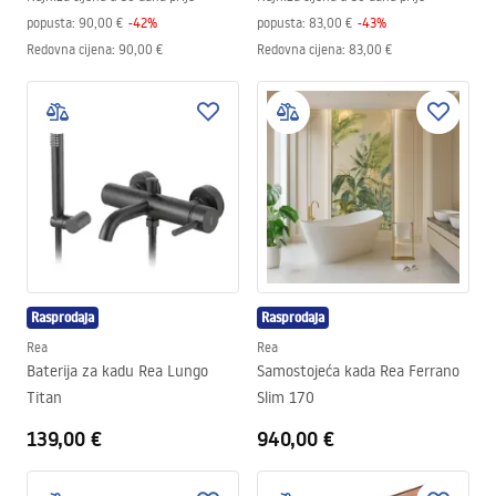
popusta:
90,00 €
-
42
%
popusta:
83,00 €
-
43
%
Redovna cijena
:
90,00 €
Redovna cijena
:
83,00 €
Rasprodaja
Rasprodaja
Rea
Rea
Baterija za kadu Rea Lungo
Samostojeća kada Rea Ferrano
Titan
Slim 170
139,00 €
940,00 €