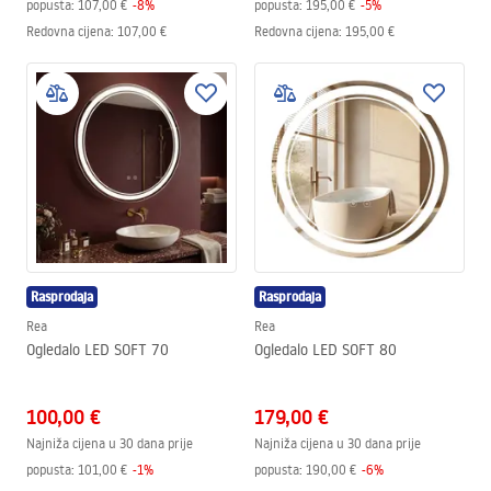
popusta:
107,00 €
-
8
%
popusta:
195,00 €
-
5
%
Redovna cijena
:
107,00 €
Redovna cijena
:
195,00 €
Rasprodaja
Rasprodaja
Rea
Rea
Ogledalo LED SOFT 70
Ogledalo LED SOFT 80
100,00 €
179,00 €
Najniža cijena u 30 dana prije
Najniža cijena u 30 dana prije
popusta:
101,00 €
-
1
%
popusta:
190,00 €
-
6
%