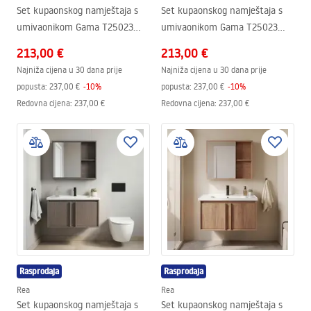
Set kupaonskog namještaja s
Set kupaonskog namještaja s
umivaonikom Gama T25023
umivaonikom Gama T25023
KJM 60CM
HHL 60CM
213,00 €
213,00 €
Najniža cijena u 30 dana prije
Najniža cijena u 30 dana prije
popusta:
237,00 €
-
10
%
popusta:
237,00 €
-
10
%
Redovna cijena
:
237,00 €
Redovna cijena
:
237,00 €
Rasprodaja
Rasprodaja
Rea
Rea
Set kupaonskog namještaja s
Set kupaonskog namještaja s