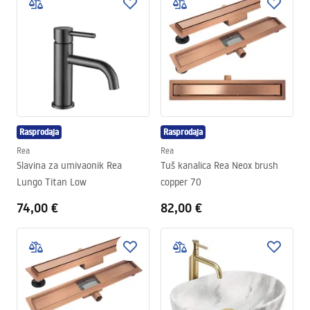
Rasprodaja
Rasprodaja
Rea
Rea
Slavina za umivaonik Rea
Tuš kanalica Rea Neox brush
Lungo Titan Low
copper 70
74,00 €
82,00 €