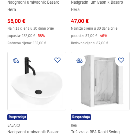
Nadgradni umivaonik Basaro
Nadgradni umivaonik Basaro
Hera
Hera
56,00 €
47,00 €
Najniža cijena u 30 dana prije
Najniža cijena u 30 dana prije
popusta:
132,00 €
-
58
%
popusta:
87,00 €
-
46
%
Redovna cijena
:
132,00 €
Redovna cijena
:
87,00 €
Rasprodaja
Rasprodaja
BASARO
Rea
Nadgradni umivaonik Basaro
Tuš vrata REA Rapid Swing