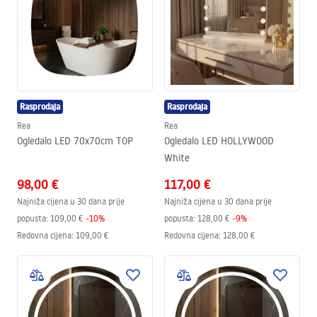
Rasprodaja
Rasprodaja
Rea
Rea
Ogledalo LED 70x70cm TOP
Ogledalo LED HOLLYWOOD
White
98,00 €
117,00 €
Najniža cijena u 30 dana prije
Najniža cijena u 30 dana prije
popusta:
109,00 €
-
10
%
popusta:
128,00 €
-
9
%
Redovna cijena
:
109,00 €
Redovna cijena
:
128,00 €