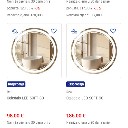
Najniža cijena u 30 dana prije
Najniža cijena u 30 dana prije
popusta:
128,00 €
-
5
%
popusta:
117,00 €
-
10
%
Redovna cijena
:
128,00 €
Redovna cijena
:
117,00 €
Rasprodaja
Rasprodaja
Rea
Rea
Ogledalo LED SOFT 60
Ogledalo LED SOFT 90
98,00 €
186,00 €
Najniža cijena u 30 dana prije
Najniža cijena u 30 dana prije