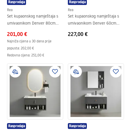
Rasprodaja
Rasprodaja
Rea
Rea
Set kupaonskog namještaja s
Set kupaonskog namještaja s
umivaonikom Denver 80cm
umivaonikom Denver 60cm
Grey
Grey
201,00 €
227,00 €
Najniža cijena u 30 dana prije
popusta:
202,00 €
Redovna cijena
:
251,00 €
Rasprodaja
Rasprodaja