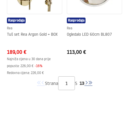
Rasprodaja
Rasprodaja
Rea
Rea
Tuš set Rea Argon Gold + BOX
Ogledalo LED 60cm BL807
189,00 €
113,00 €
Najniža cijena u 30 dana prije
popusta:
226,00 €
-
16
%
Redovna cijena
:
226,00 €
13
Strana
S