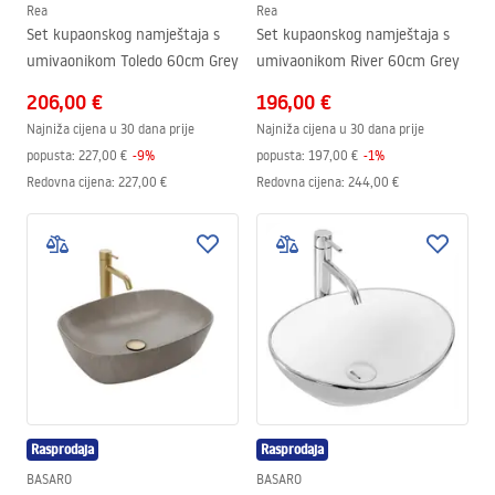
Rea
Rea
Set kupaonskog namještaja s
Set kupaonskog namještaja s
umivaonikom Toledo 60cm Grey
umivaonikom River 60cm Grey
206,00 €
196,00 €
Najniža cijena u 30 dana prije
Najniža cijena u 30 dana prije
popusta:
227,00 €
-
9
%
popusta:
197,00 €
-
1
%
Redovna cijena
:
227,00 €
Redovna cijena
:
244,00 €
Rasprodaja
Rasprodaja
BASARO
BASARO