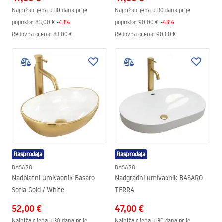
Najniža cijena u 30 dana prije
Najniža cijena u 30 dana prije
popusta:
83,00 €
-
43
%
popusta:
90,00 €
-
48
%
Redovna cijena
:
83,00 €
Redovna cijena
:
90,00 €
Rasprodaja
Rasprodaja
BASARO
BASARO
Nadblatni umivaonik Basaro
Nadgradni umivaonik BASARO
Sofia Gold / White
TERRA
52,00 €
47,00 €
Najniža cijena u 30 dana prije
Najniža cijena u 30 dana prije