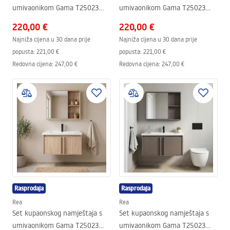
umivaonikom Gama T25023
umivaonikom Gama T25023
KJM 70CM
HHL 70CM
220,00 €
220,00 €
Najniža cijena u 30 dana prije
Najniža cijena u 30 dana prije
popusta:
221,00 €
popusta:
221,00 €
Redovna cijena
:
247,00 €
Redovna cijena
:
247,00 €
Rasprodaja
Rasprodaja
Rea
Rea
Set kupaonskog namještaja s
Set kupaonskog namještaja s
umivaonikom Gama T25023
umivaonikom Gama T25023