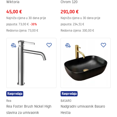
Wiktoria
Chrom 120
45,00 €
291,00 €
Najniža cijena u 30 dana prije
Najniža cijena u 30 dana prije
popusta:
73,00 €
-
38
%
popusta:
234,51 €
Redovna cijena
:
73,00 €
Redovna cijena
:
330,00 €
Rasprodaja
Rasprodaja
Rea
BASARO
Rea Foster Brush Nickel High
Nadgradni umivaonik Basaro
slavina za umivaonik
Hestia