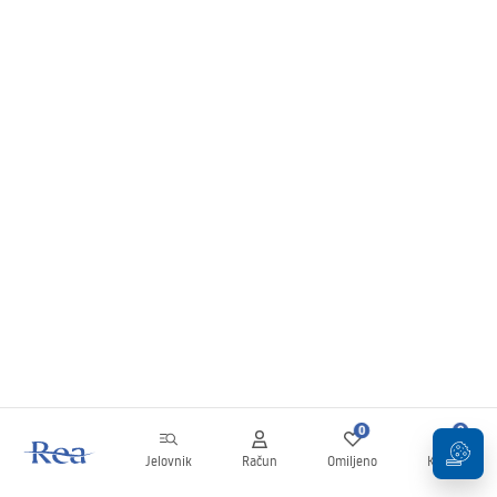
0
0
Jelovnik
Račun
Omiljeno
Košarica