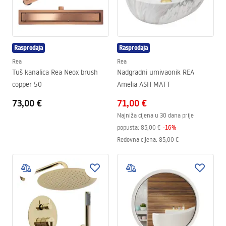
Rasprodaja
Rasprodaja
Rea
Rea
Tuš kanalica Rea Neox brush
Nadgradni umivaonik REA
copper 50
Amelia ASH MATT
73,00 €
71,00 €
Najniža cijena u 30 dana prije
popusta:
85,00 €
-
16
%
Redovna cijena
:
85,00 €