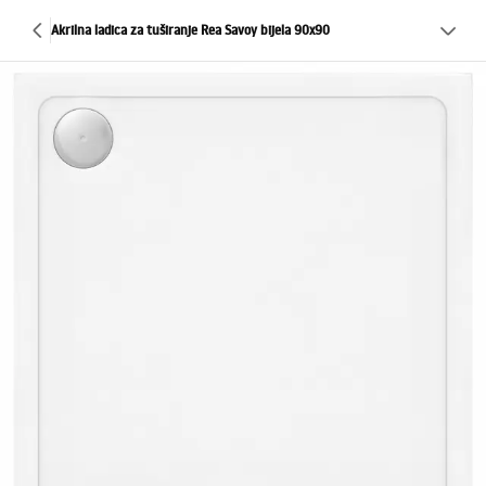
Akrilna ladica za tuširanje Rea Savoy bijela 90x90