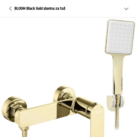
BLOOM Black Gold slavina za tuš