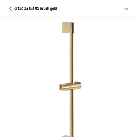
držač za tuš 01 brush gold