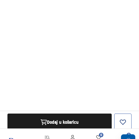
Dodaj u košaricu
0
0