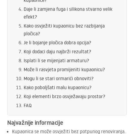
kupaonice?
Daje li zamjena fuga i silikona stvarno velik
efekt?
Kako osvježiti kupaonicu bez razbijanja
pločica?
Je li bojanje pločica dobra opcija?
Koji dodaci daju najbrži rezultat?
Isplati li se mijenjati armaturu?
Može li rasvjeta promijeniti kupaonicu?
Mogu li se stari ormarići obnoviti?
Kako poboljšati malu kupaonicu?
Koji elementi brzo osvježavaju prostor?
FAQ
Najvažnije informacije
Kupaonica se može osvježiti bez potpunog renoviranja.