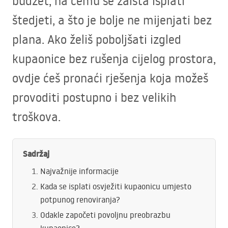
budžet, na čemu se zaista isplati
štedjeti, a što je bolje ne mijenjati bez
plana. Ako želiš poboljšati izgled
kupaonice bez rušenja cijelog prostora,
ovdje ćeš pronaći rješenja koja možeš
provoditi postupno i bez velikih
troškova.
Sadržaj
Najvažnije informacije
Kada se isplati osvježiti kupaonicu umjesto
potpunog renoviranja?
Odakle započeti povoljnu preobrazbu