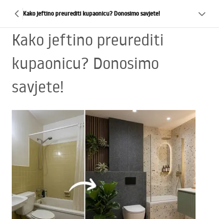
Kako jeftino preurediti kupaonicu? Donosimo savjete!
Kako jeftino preurediti
kupaonicu? Donosimo
savjete!