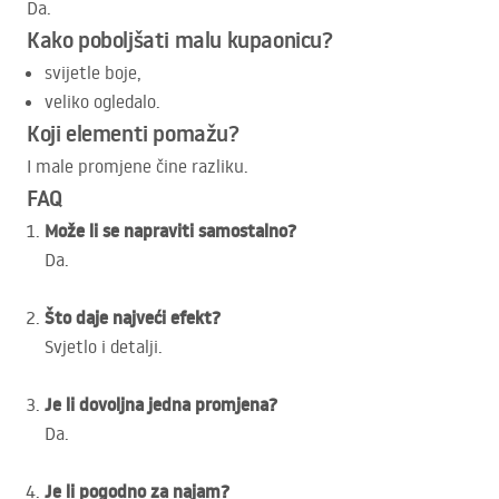
Da.
Kako poboljšati malu kupaonicu?
svijetle boje,
veliko ogledalo.
Koji elementi pomažu?
I male promjene čine razliku.
FAQ
Može li se napraviti samostalno?
Da.
Što daje najveći efekt?
Svjetlo i detalji.
Je li dovoljna jedna promjena?
Da.
Je li pogodno za najam?