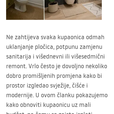
Ne zahtijeva svaka kupaonica odmah
uklanjanje pločica, potpunu zamjenu
sanitarija i višednevni ili višesedmični
remont. Vrlo često je dovoljno nekoliko
dobro promišljenih promjena kako bi
prostor izgledao svježije, čišće i
modernije. U ovom članku pokazujemo
kako obnoviti kupaonicu uz mali