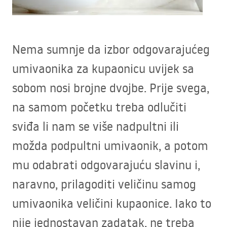
Nema sumnje da izbor odgovarajućeg
umivaonika za kupaonicu uvijek sa
sobom nosi brojne dvojbe. Prije svega,
na samom početku treba odlučiti
sviđa li nam se više nadpultni ili
možda podpultni umivaonik, a potom
mu odabrati odgovarajuću slavinu i,
naravno, prilagoditi veličinu samog
umivaonika veličini kupaonice. Iako to
nije jednostavan zadatak, ne treba