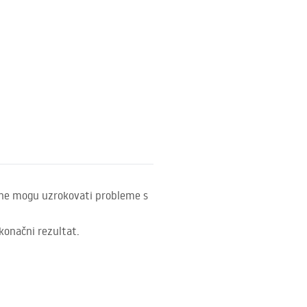
vnine mogu uzrokovati probleme s
 konačni rezultat.