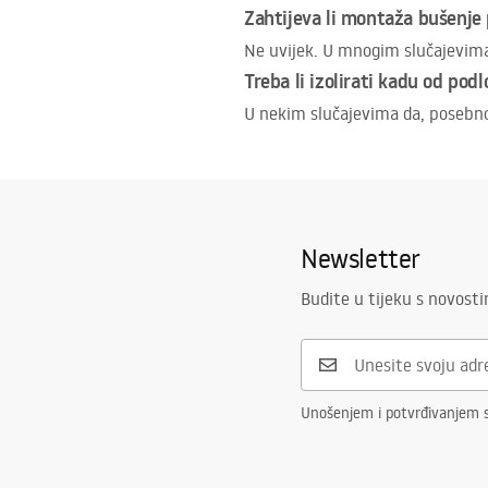
Zahtijeva li montaža bušenje
Ne uvijek. U mnogim slučajevima d
Treba li izolirati kadu od pod
U nekim slučajevima da, posebno
Newsletter
Budite u tijeku s novost
Unošenjem i potvrđivanjem 