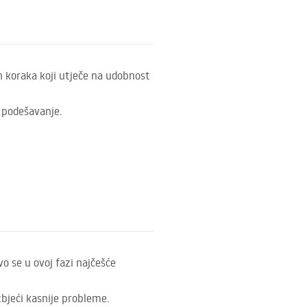
ih koraka koji utječe na udobnost
o podešavanje.
 se u ovoj fazi najčešće
bjeći kasnije probleme.