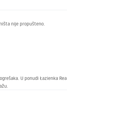
 ništa nije propušteno.
 pogrešaka. U ponudi Łazienka Rea
ažu.