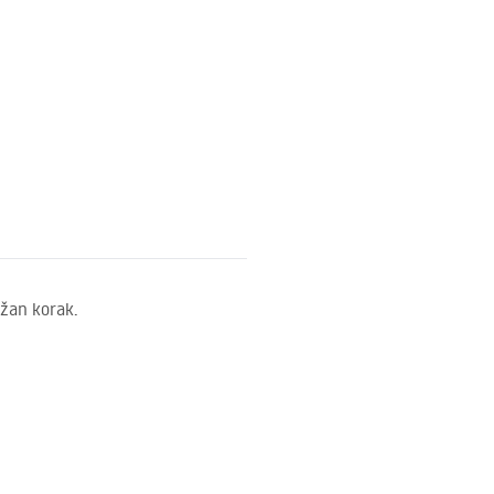
ažan korak.