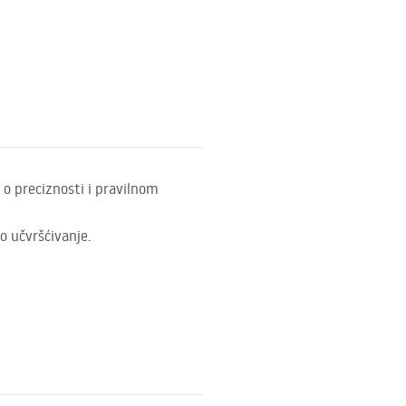
ć o preciznosti i pravilnom
o učvršćivanje.