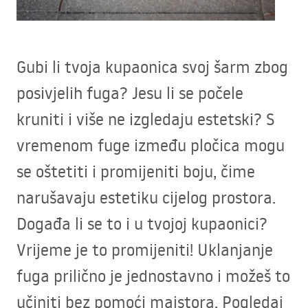
Gubi li tvoja kupaonica svoj šarm zbog
posivjelih fuga? Jesu li se počele
kruniti i više ne izgledaju estetski? S
vremenom fuge između pločica mogu
se oštetiti i promijeniti boju, čime
narušavaju estetiku cijelog prostora.
Događa li se to i u tvojoj kupaonici?
Vrijeme je to promijeniti! Uklanjanje
fuga prilično je jednostavno i možeš to
učiniti bez pomoći majstora. Pogledaj