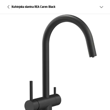
Kuhinjska slavina REA Caren Black