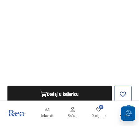
Dodaj u košaricu
0
0
Jelovnik
Račun
Omiljeno
Košarica