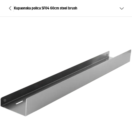
Kupaonska polica SF04 60cm steel brush