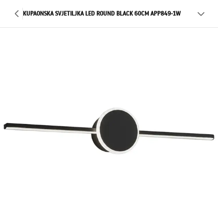
KUPAONSKA SVJETILJKA LED ROUND BLACK 60CM APP849-1W