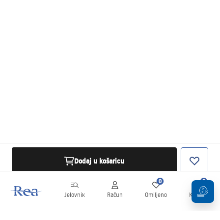
Dodaj u košaricu
0
0
Jelovnik
Račun
Omiljeno
Košarica