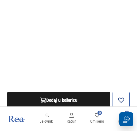
Dodaj u košaricu
0
0
Jelovnik
Račun
Omiljeno
Košarica