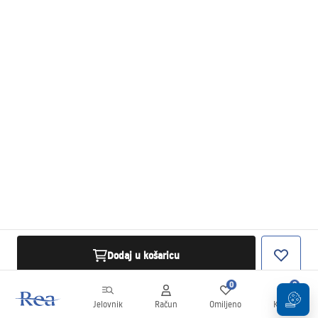
Dodaj u košaricu
0
0
Jelovnik
Račun
Omiljeno
Košarica