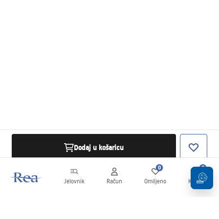
Dodaj u košaricu
0
0
Jelovnik
Račun
Omiljeno
Košarica