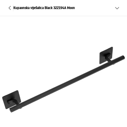
Kupaonska viješalica Black 322194A Moon