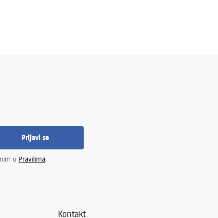
Prijavi se
enim u
Pravilima
.
Kontakt