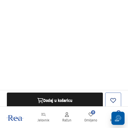
Dodaj u košaricu
0
0
Jelovnik
Račun
Omiljeno
Košarica