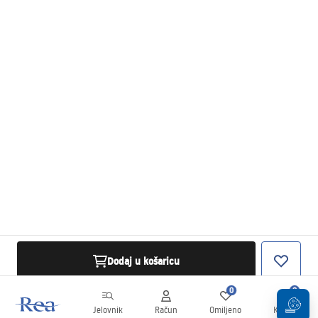
Dodaj u košaricu
0
0
Jelovnik
Račun
Omiljeno
Košarica