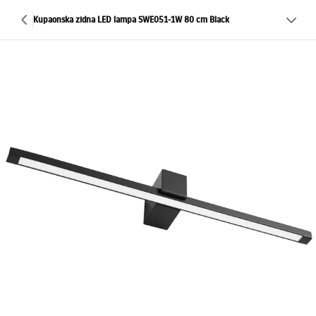
Kupaonska zidna LED lampa SWE051-1W 80 cm Black