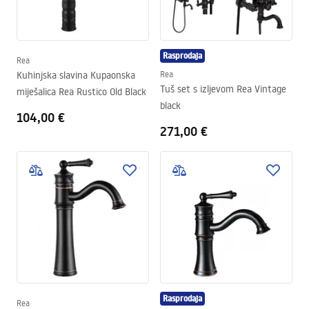
Rasprodaja
Rea
Kuhinjska slavina Kupaonska
Rea
Tuš set s izljevom Rea Vintage
miješalica Rea Rustico Old Black
black
104,00 €
271,00 €
Rasprodaja
Rea