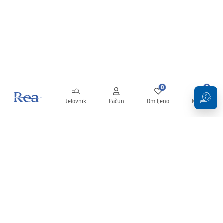
0
0
Jelovnik
Račun
Omiljeno
Košarica
Newsletter
Budite u tijeku s novostima i promocijama!
Prijavi se