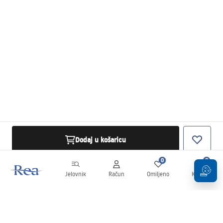
Dodaj u košaricu
0
0
Jelovnik
Račun
Omiljeno
Košarica
Newsletter