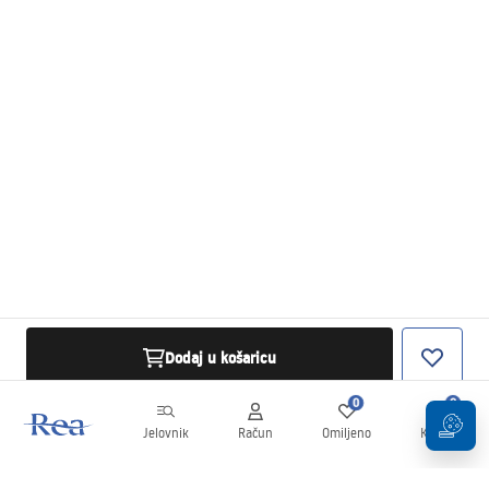
Dodaj u košaricu
0
0
Jelovnik
Račun
Omiljeno
Košarica