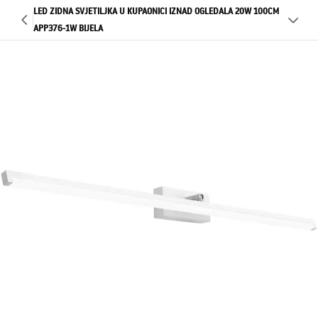
LED ZIDNA SVJETILJKA U KUPAONICI IZNAD OGLEDALA 20W 100CM
APP376-1W BIJELA