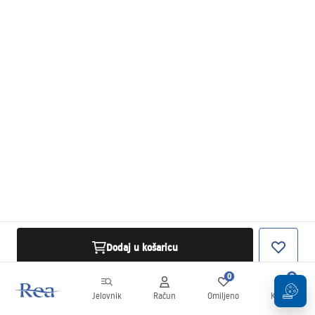
Dodaj u košaricu
0
0
Jelovnik
Račun
Omiljeno
Košarica