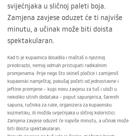
svijećnjaka u sličnoj paleti boja.
Zamjena zavjese oduzet će ti najviše
minutu, a učinak može biti doista
spektakularan.
Kad ti je kupaonica dosadila i maštaš o njezinoj
preobrazbi, nemoj odmah pristupati radikalnim
promjenama. Prije nego što skineš pločice i zamijeniš
kupaonski namještaj, pokušaj početi od jednostavne i
jeftine promjene – kupi novu zavjesu za tuš i uloži u
nekoliko sitnih dodataka – poput sapunjerica, šarenih
sapuna, ručnika za ruke, organizera za kupaonsku
kozmetiku, ili možda svijećnjaka u sličnoj koloristici.
Zamjena zavjese oduzet će najviše minutu, a učinak može
biti doista spektakularan.