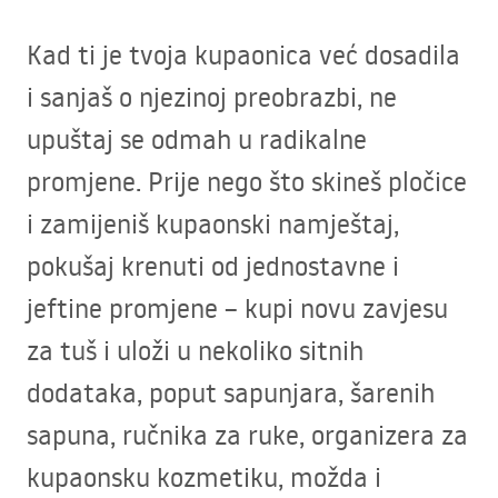
Kad ti je tvoja kupaonica već dosadila
i sanjaš o njezinoj preobrazbi, ne
upuštaj se odmah u radikalne
promjene. Prije nego što skineš pločice
i zamijeniš kupaonski namještaj,
pokušaj krenuti od jednostavne i
jeftine promjene – kupi novu zavjesu
za tuš i uloži u nekoliko sitnih
dodataka, poput sapunjara, šarenih
sapuna, ručnika za ruke, organizera za
kupaonsku kozmetiku, možda i