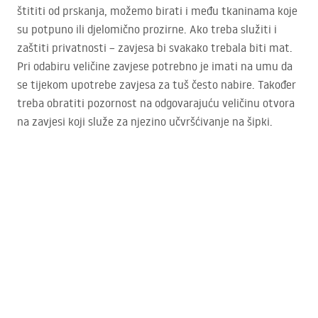
štititi od prskanja, možemo birati i među tkaninama koje
su potpuno ili djelomično prozirne. Ako treba služiti i
zaštiti privatnosti – zavjesa bi svakako trebala biti mat.
Pri odabiru veličine zavjese potrebno je imati na umu da
se tijekom upotrebe zavjesa za tuš često nabire. Također
treba obratiti pozornost na odgovarajuću veličinu otvora
na zavjesi koji služe za njezino učvršćivanje na šipki.