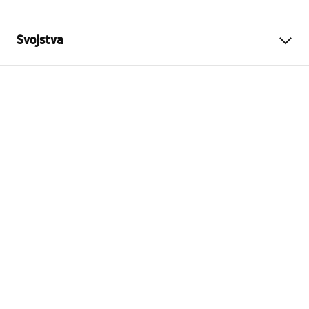
Svojstva
Boja
Bijela
Materijal
Keramika
Širina
342
mm
Visina
287
mm
Dubina
5
mm
Jamstvo
24 mjeseca