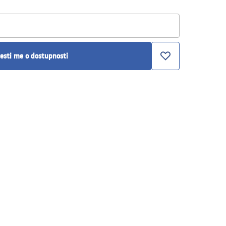
esti me o dostupnosti