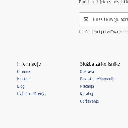
Budite u tijeku s novost
Unošenjem i potvrđivanjem 
Informacije
Služba za korisnike
O nama
Dostava
Kontakt
Povrati i reklamacije
Blog
Plaćanja
Uvjeti korištenja
Katalog
Održavanje