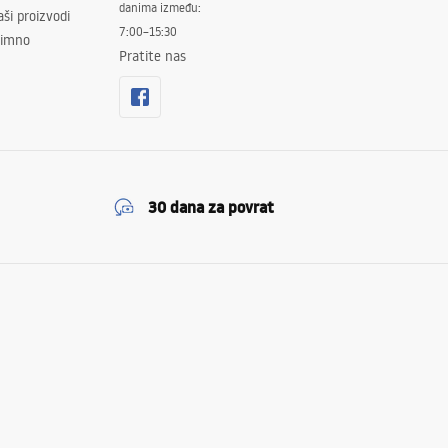
danima između:
ši proizvodi
7:00–15:30
znimno
Pratite nas
30 dana za povrat