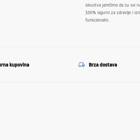
iskustva jamčimo da su svi na
100% sigurni za zdravlje i i
funkcionalni.
urna kupovina
Brza dostava