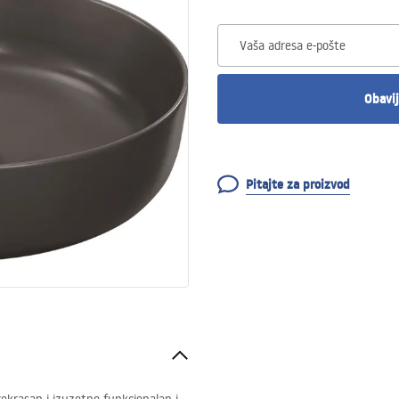
Vaša adresa e-pošte
Obavij
Pitajte za proizvod