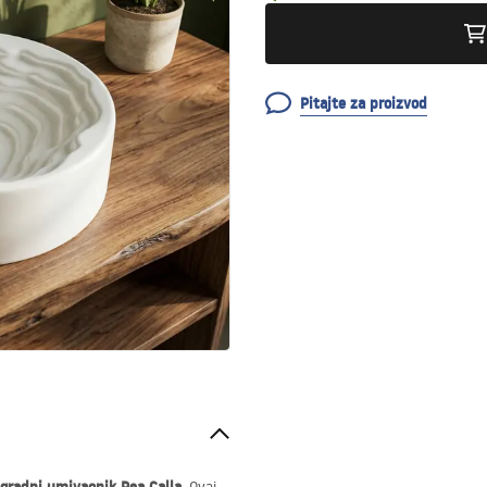
Pitajte za proizvod