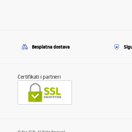
Besplatna dostava
Sig
Certifikati i partneri
©
Rea
2026
. All Right Reserved.