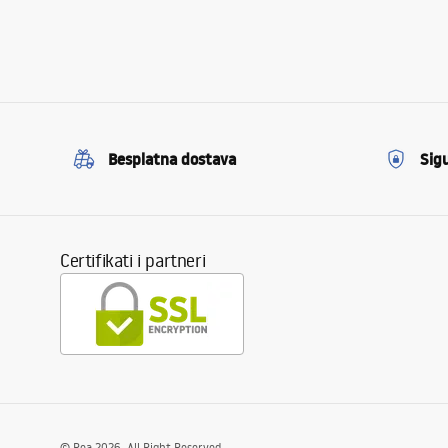
Besplatna dostava
Sig
Certifikati i partneri
©
Rea
2026
. All Right Reserved.