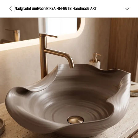
Nadgradni umivaonik REA HM-66TB Handmade ART