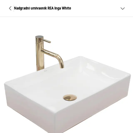
Nadgradni umivaonik REA Inga White