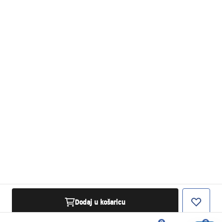
Dodaj u košaricu