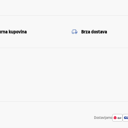
urna kupovina
Brza dostava
Dostavljamo