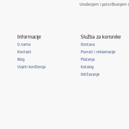
Unošenjem i potvrđivanjem 
Informacije
Služba za korisnike
O nama
Dostava
Kontakt
Povrati i reklamacije
Blog
Plaćanja
Uvjeti korištenja
Katalog
Održavanje