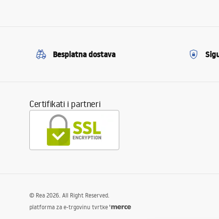
Besplatna dostava
Sig
Certifikati i partneri
©
Rea
2026
. All Right Reserved.
platforma za e-trgovinu tvrtke