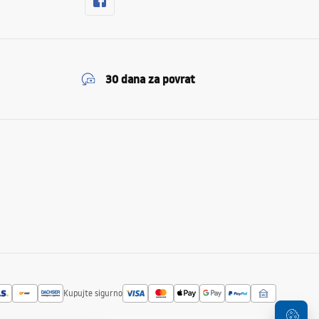
30 dana za povrat
Kupujte sigurno