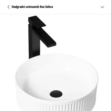
Nadgradni umivaonik Rea Selina