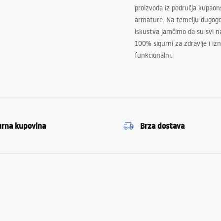
proizvoda iz područja kupaon
armature. Na temelju dugogo
iskustva jamčimo da su svi na
100% sigurni za zdravlje i i
funkcionalni.
urna kupovina
Brza dostava