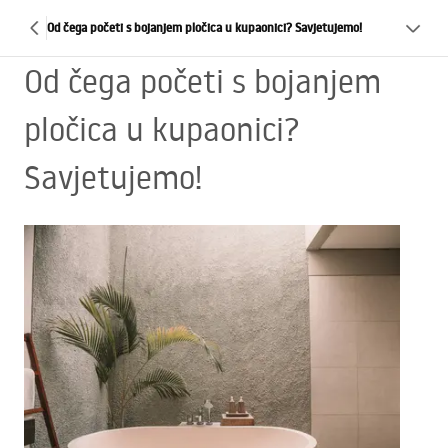
Od čega početi s bojanjem pločica u kupaonici? Savjetujemo!
Od čega početi s bojanjem
pločica u kupaonici?
Savjetujemo!