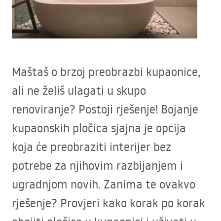
Maštaš o brzoj preobrazbi kupaonice,
ali ne želiš ulagati u skupo
renoviranje? Postoji rješenje! Bojanje
kupaonskih pločica sjajna je opcija
koja će preobraziti interijer bez
potrebe za njihovim razbijanjem i
ugradnjom novih. Zanima te ovakvo
rješenje? Provjeri kako korak po korak