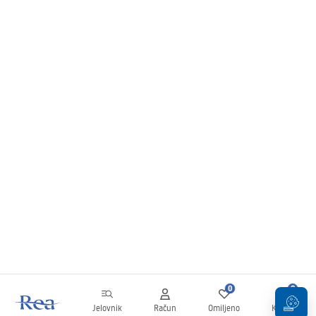
0
0
Jelovnik
Račun
Omiljeno
Košarica