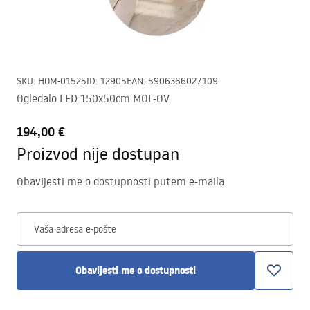
SKU
:
HOM-01525
ID
:
12905
EAN
:
5906366027109
Ogledalo LED 150x50cm MOL-OV
194,00 €
Proizvod nije dostupan
Obavijesti me o dostupnosti putem e-maila.
Vaša adresa e-pošte
Obavijesti me o dostupnosti