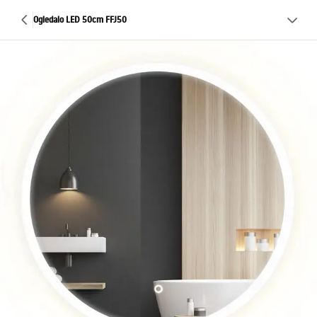
Ogledalo LED 50cm FFJ50