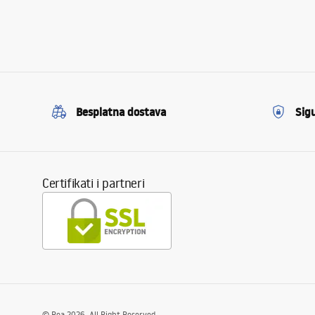
Besplatna dostava
Sig
Certifikati i partneri
©
Rea
2026
. All Right Reserved.