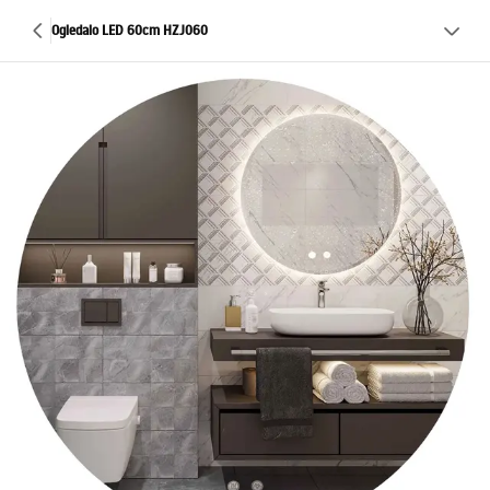
Ogledalo LED 60cm HZJ060