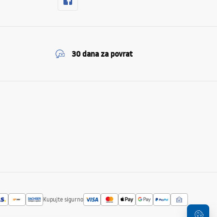
30 dana za povrat
Kupujte sigurno