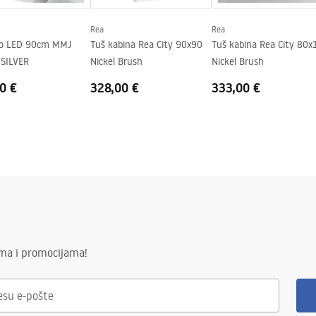
Rea
Rea
lo LED 90cm MMJ
Tuš kabina Rea City 90x90
Tuš kabina Rea City 80x
SILVER
Nickel Brush
Nickel Brush
0 €
328,00 €
333,00 €
ima i promocijama!