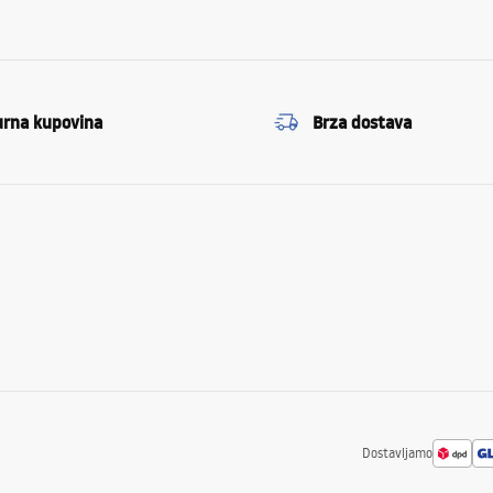
urna kupovina
Brza dostava
Dostavljamo