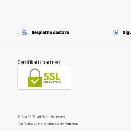
Besplatna dostava
Sig
Certifikati i partneri
©
Rea
2026
. All Right Reserved.
platforma za e-trgovinu tvrtke