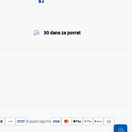
30 dana za povrat
Kupujte sigurno