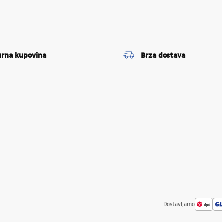
urna kupovina
Brza dostava
Dostavljamo