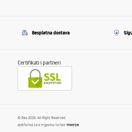
Besplatna dostava
Sig
Certifikati i partneri
©
Rea
2026
. All Right Reserved.
platforma za e-trgovinu tvrtke