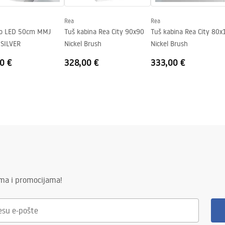
Rea
Rea
lo LED 50cm MMJ
Tuš kabina Rea City 90x90
Tuš kabina Rea City 80x
SILVER
Nickel Brush
Nickel Brush
0 €
328,00 €
333,00 €
ima i promocijama!