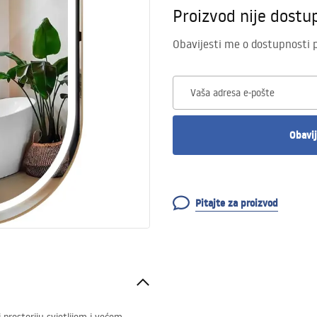
Proizvod nije dostu
Obavijesti me o dostupnosti 
Vaša adresa e-pošte
Obavij
Pitajte za proizvod