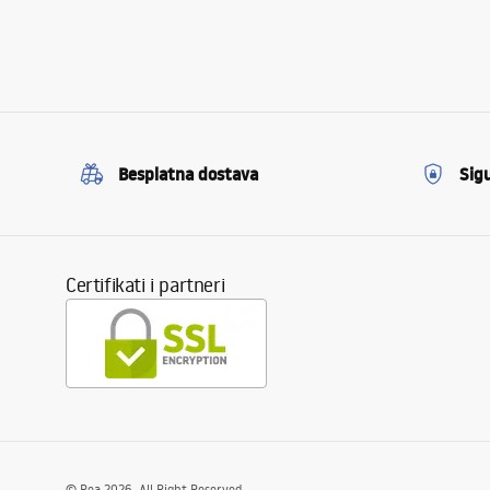
Besplatna dostava
Sig
Certifikati i partneri
©
Rea
2026
. All Right Reserved.