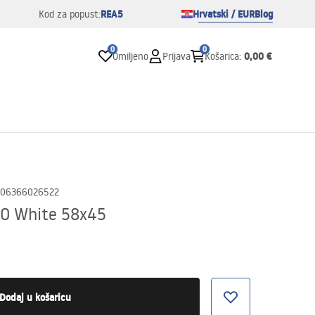
REA5
Hrvatski / EUR
Blog
Kod za popust:
0
0
0,00 €
Omiljeno
Prijava
Košarica
:
06366026522
IO White 58x45
Dodaj u košaricu