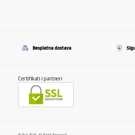
Besplatna dostava
Sig
Certifikati i partneri
©
Rea
2026
. All Right Reserved.