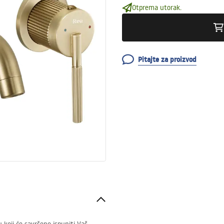
Otprema utorak.
Pitajte za proizvod