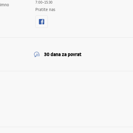
7:00–15:30
znimno
Pratite nas
30 dana za povrat