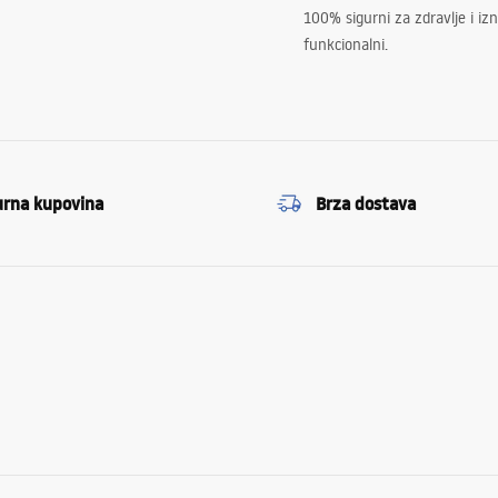
100% sigurni za zdravlje i i
funkcionalni.
urna kupovina
Brza dostava