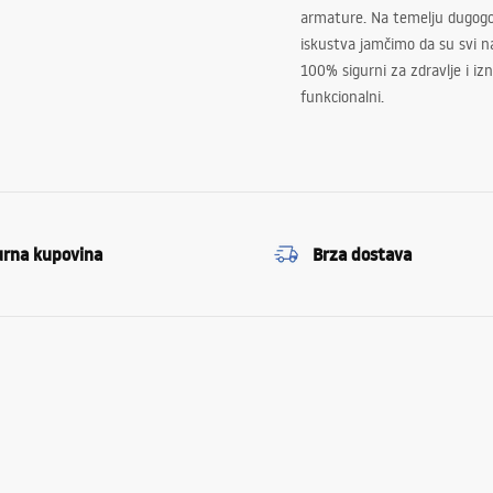
armature. Na temelju dugogo
iskustva jamčimo da su svi na
100% sigurni za zdravlje i i
funkcionalni.
urna kupovina
Brza dostava