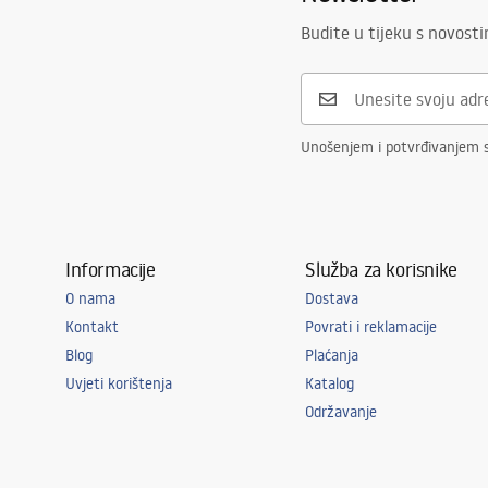
Budite u tijeku s novost
Unošenjem i potvrđivanjem 
Informacije
Služba za korisnike
O nama
Dostava
Kontakt
Povrati i reklamacije
Blog
Plaćanja
Uvjeti korištenja
Katalog
Održavanje