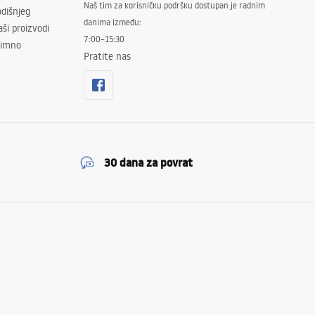
Naš tim za korisničku podršku dostupan je radnim
dišnjeg
danima između:
ši proizvodi
7:00–15:30
znimno
Pratite nas
30 dana za povrat