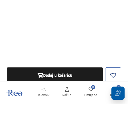
Dodaj u košaricu
0
0
Jelovnik
Račun
Omiljeno
Košarica
Newsletter