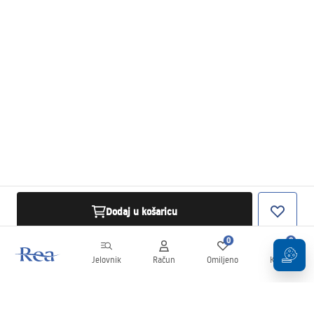
Dodaj u košaricu
0
0
Jelovnik
Račun
Omiljeno
Košarica